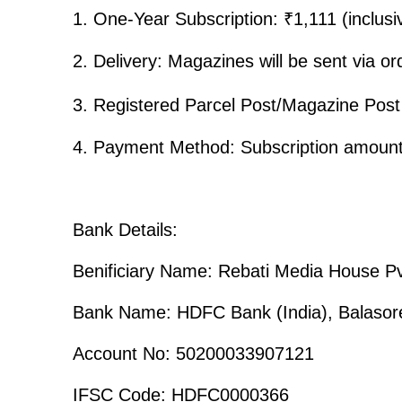
1. One-Year Subscription: ₹1,111 (inclus
2. Delivery: Magazines will be sent via or
3. Registered Parcel Post/Magazine Post 
4. Payment Method: Subscription amounts 
Bank Details:
Benificiary Name: Rebati Media House Pv
Bank Name: HDFC Bank (India), Balasor
Account No: 50200033907121
IFSC Code: HDFC0000366