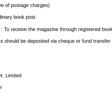
ive of postage charges)
dinary book post.
: To receive the magazine through registered book
should be deposited via cheque or fund transfer 
t. Limited
e